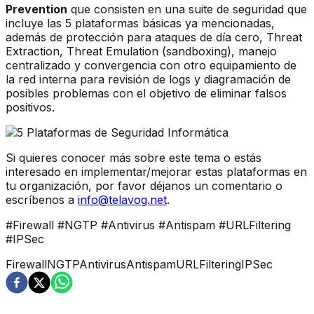
Prevention
que consisten en una suite de seguridad que
incluye las 5 plataformas básicas ya mencionadas,
además de protección para ataques de día cero, Threat
Extraction, Threat Emulation (sandboxing), manejo
centralizado y convergencia con otro equipamiento de
la red interna para revisión de logs y diagramación de
posibles problemas con el objetivo de eliminar falsos
positivos.
Si quieres conocer más sobre este tema o estás
interesado en implementar/mejorar estas plataformas en
tu organización, por favor déjanos un comentario o
escríbenos a
info@telavog.net
.
#Firewall #NGTP #Antivirus #Antispam #URLFiltering
#IPSec
Firewall
NGTP
Antivirus
Antispam
URLFiltering
IPSec