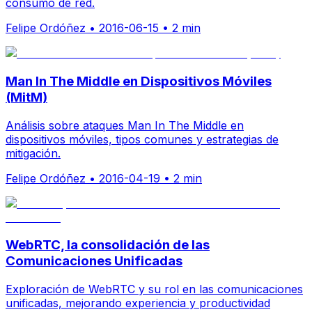
consumo de red.
Felipe Ordóñez
•
2016-06-15
•
2 min
Man In The Middle en Dispositivos Móviles
(MitM)
Análisis sobre ataques Man In The Middle en
dispositivos móviles, tipos comunes y estrategias de
mitigación.
Felipe Ordóñez
•
2016-04-19
•
2 min
WebRTC, la consolidación de las
Comunicaciones Unificadas
Exploración de WebRTC y su rol en las comunicaciones
unificadas, mejorando experiencia y productividad