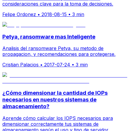
consideraciones clave para la toma de decisiones.
Felipe Ordonez
•
2018-08-15
•
3 min
Petya, ransomware mas Inteligente
Analisis del ransomware Petya, su metodo de
propagacion, y recomendaciones para protegerse.
Cristian Palacios
•
2017-07-24
•
3 min
¿Cómo dimensionar la cantidad de IOPs
necesarios en nuestros sistemas de
almacenamiento?
Aprende cómo calcular los IOPS necesarios para
dimensionar correctamente tus sistemas de
almacenamiento según el uso y tipo de servidor.