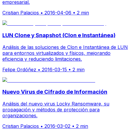
empresarial.
Cristian Palacios
•
2016-04-06
•
2 min
LUN Clone y Snapshot (Clon e Instantánea)
Análisis de las soluciones de Clon e Instantánea de LUN
para entornos virtualizados y físicos, mejorando
eficiencia y reduciendo limitaciones.
Felipe Ordóñez
•
2016-03-15
•
2 min
Nuevo Virus de Cifrado de Información
Análisis del nuevo virus Locky Ransomware, su
propagación y métodos de protección para
organizaciones.
Cristian Palacios
•
2016-03-02
•
2 min