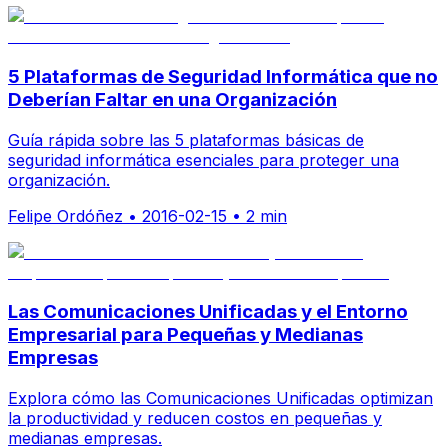
5 Plataformas de Seguridad Informática que no
Deberían Faltar en una Organización
Guía rápida sobre las 5 plataformas básicas de
seguridad informática esenciales para proteger una
organización.
Felipe Ordóñez
•
2016-02-15
•
2 min
Las Comunicaciones Unificadas y el Entorno
Empresarial para Pequeñas y Medianas
Empresas
Explora cómo las Comunicaciones Unificadas optimizan
la productividad y reducen costos en pequeñas y
medianas empresas.