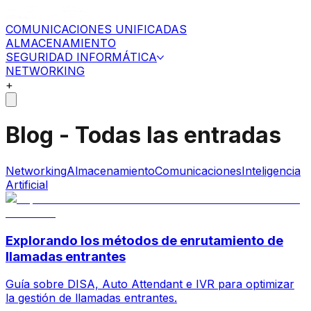
COMUNICACIONES UNIFICADAS
ALMACENAMIENTO
SEGURIDAD INFORMÁTICA
NETWORKING
+
Blog - Todas las entradas
Networking
Almacenamiento
Comunicaciones
Inteligencia
Artificial
Explorando los métodos de enrutamiento de
llamadas entrantes
Guía sobre DISA, Auto Attendant e IVR para optimizar
la gestión de llamadas entrantes.