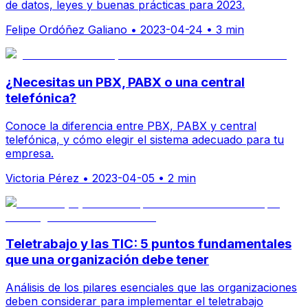
de datos, leyes y buenas prácticas para 2023.
Felipe Ordóñez Galiano
•
2023-04-24
•
3 min
¿Necesitas un PBX, PABX o una central
telefónica?
Conoce la diferencia entre PBX, PABX y central
telefónica, y cómo elegir el sistema adecuado para tu
empresa.
Victoria Pérez
•
2023-04-05
•
2 min
Teletrabajo y las TIC: 5 puntos fundamentales
que una organización debe tener
Análisis de los pilares esenciales que las organizaciones
deben considerar para implementar el teletrabajo