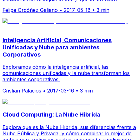
Felipe Ordóñez Galiano
•
2017-05-18
•
3 min
Inteligencia Artificial, Comunicaciones
Unificadas y Nube para ambientes
Corporativos
Exploramos cómo la inteligencia artificial, las
comunicaciones unificadas y la nube transforman los
ambientes corporativos.
Cristian Palacios
•
2017-03-16
•
3 min
Cloud Computing: La Nube Híbrida
Explora qué es la Nube Híbrida, sus diferencias frente a
Nube Pública y Privada, y cómo combinar lo mejor de
ambas para optimizar costos, seguridad y rendimiento.