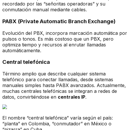
recordado por las “señoritas operadoras” y su
conmutación manual mediante cables.
PABX (Private Automatic Branch Exchange)
Evolución del PBX, incorpora marcación automática por
pulsos o tonos. Es más costoso que un PBX, pero
optimiza tiempo y recursos al enrutar llamadas
automáticamente.
Central telefónica
Término amplio que describe cualquier sistema
telefónico para conectar llamadas, desde sistemas
manuales simples hasta PABX avanzados. Actualmente,
muchas centrales telefónicas se integran a redes de
datos, convirtiéndose en
centrales IP
.
El nombre “central telefónica” varía según el país:
“planta” en Colombia, “conmutador” en México o
“pizarra” en Cuba.