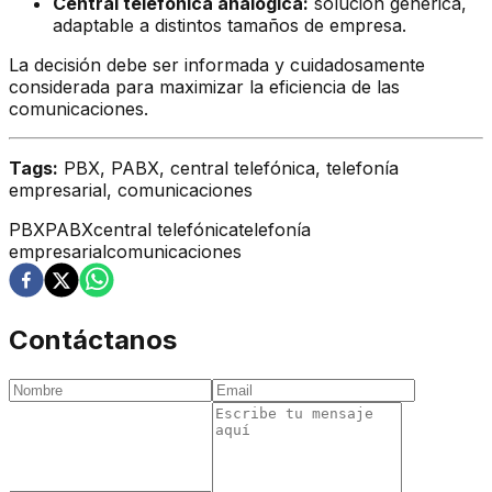
Central telefónica analógica:
solución genérica,
adaptable a distintos tamaños de empresa.
La decisión debe ser informada y cuidadosamente
considerada para maximizar la eficiencia de las
comunicaciones.
Tags:
PBX, PABX, central telefónica, telefonía
empresarial, comunicaciones
PBX
PABX
central telefónica
telefonía
empresarial
comunicaciones
Contáctanos